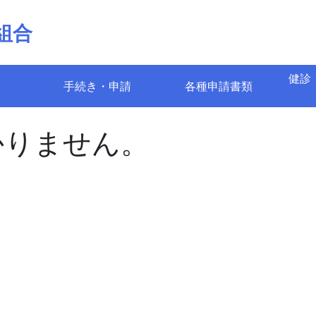
組合
健診
手続き・申請
各種申請書類
かりません。