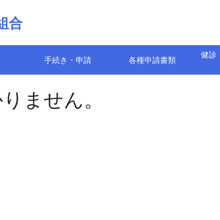
組合
健診
手続き・申請
各種申請書類
かりません。