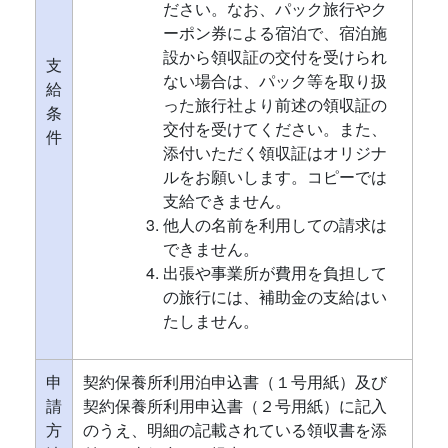
ださい。なお、パック旅行やク
ーポン券による宿泊で、宿泊施
設から領収証の交付を受けられ
支
ない場合は、パック等を取り扱
給
った旅行社より前述の領収証の
条
交付を受けてください。また、
件
添付いただく領収証はオリジナ
ルをお願いします。コピーでは
支給できません。
他人の名前を利用しての請求は
できません。
出張や事業所が費用を負担して
の旅行には、補助金の支給はい
たしません。
申
契約保養所利用泊申込書（１号用紙）及び
請
契約保養所利用申込書（２号用紙）に記入
方
のうえ、明細の記載されている領収書を添