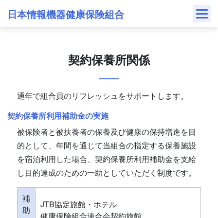
Skip
日本情報機器健康保険組合
to
content
契約保養所関係
通年で組合員のリフレッシュをサポートします。
契約保養所利用補助金の実施
被保険者と被扶養者の保養及び健康の保持増進を目
的として、年間を通じて当組合の指定する保養施設
を宿泊利用した場合、契約保養所利用補助金を支給
し目的達成のための一助としていただく制度です。
補
JTB協定旅館・ホテル
助
健康保険組合連合会契約旅館