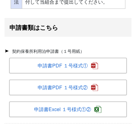
法
付して当組合まで提出してください。
申請書類はこちら
契約保養所利用泊申請書（１号用紙）
申請書PDF １号様式①
申請書PDF １号様式②
申請書Excel １号様式①②