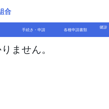
組合
健診
手続き・申請
各種申請書類
かりません。